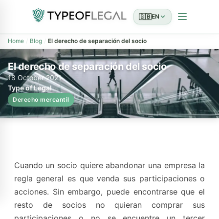
🇬🇧
EN
Home
Blog
El derecho de separación del socio
El derecho de separación del socio
18 October 2021
Type of Legal
Derecho mercantil
Cuando un socio quiere abandonar una empresa la
regla general es que venda sus participaciones o
acciones. Sin embargo, puede encontrarse que el
resto de socios no quieran comprar sus
participaciones o no se encuentre un tercer