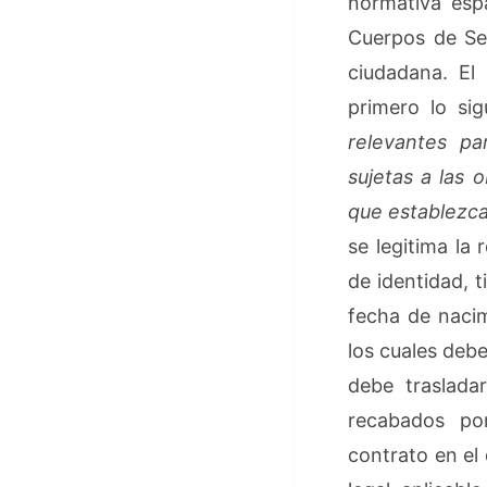
normativa espa
Cuerpos de Se
ciudadana. El
primero lo si
relevantes p
sujetas a las 
que establezca
se legitima la
de identidad, 
fecha de nacim
los cuales debe
debe traslada
recabados por
contrato en el