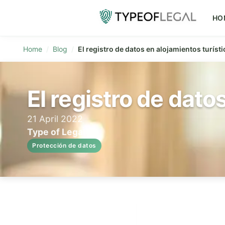
HO
Home
Blog
El registro de datos en alojamientos turísti
El registro de dato
21 April 2022
Type of Legal
Protección de datos