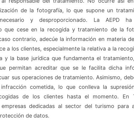
e al responsable del tratamiento. No ocurre así e
lización de la fotografía, lo que supone un trata
nnecesario y desproporcionado. La AEPD ha 
o que cese en la recogida y tratamiento de la fot
 caso contrario, adecúe la información en materia d
e a los clientes, especialmente la relativa a la recogi
ía y la base jurídica que fundamenta el tratamiento
e permitan acreditar que se le facilita dicha inf
ecuar sus operaciones de tratamiento. Asimismo, debe
 infracción cometida, lo que conlleva la supresió
ecogidas de los clientes hasta el momento. En
empresas dedicadas al sector del turismo para a
rotección de datos.