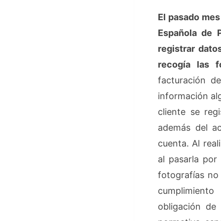
El pasado mes 
Española de P
registrar dato
recogía las f
facturación de
información alg
cliente se reg
además del ac
cuenta. Al real
al pasarla por
fotografías no
cumplimiento 
obligación de 