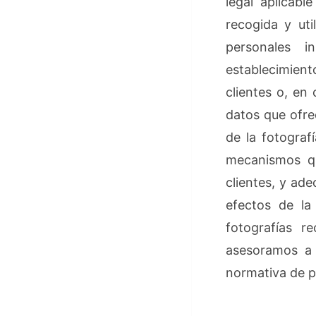
legal aplicabl
recogida y uti
personales i
establecimient
clientes o, en
datos que ofrec
de la fotograf
mecanismos qu
clientes, y ad
efectos de la
fotografías r
asesoramos a 
normativa de p