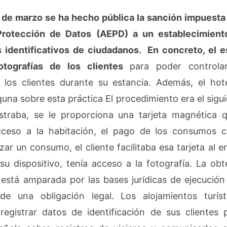
de marzo se ha hecho pública la sanción impuesta 
rotección de Datos (AEPD) a un establecimient
s identificativos de ciudadanos. En concreto, el 
otografías de los clientes
para poder controla
 los clientes durante su estancia. Además, el hote
una sobre esta práctica El procedimiento era el sigu
istraba, se le proporciona una tarjeta magnética q
ceso a la habitación, el pago de los consumos 
izar un consumo, el cliente facilitaba esa tarjeta al 
 su dispositivo, tenía acceso a la fotografía. La ob
 está amparada por las bases jurídicas de ejecución
de una obligación legal. Los alojamientos turíst
registrar datos de identificación de sus clientes 