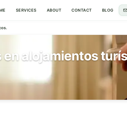
ME
SERVICES
ABOUT
CONTACT
BLOG
cos.
s en alojamientos turís