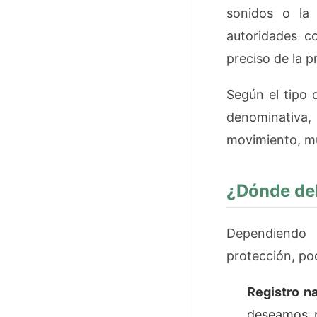
sonidos o la
autoridades c
preciso de la p
Según el tipo 
denominativa, 
movimiento, mu
¿Dónde deb
Dependiendo 
protección, po
Registro n
deseamos p