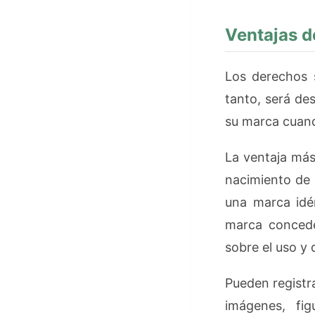
Ventajas d
Los derechos 
tanto, será de
su marca cuand
La ventaja más
nacimiento de u
una marca idén
marca concede 
sobre el uso y 
Pueden registr
imágenes, figu