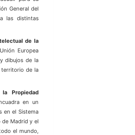
ión General del
 las distintas
telectual de la
a Unión Europea
y dibujos de la
erritorio de la
 la Propiedad
ncuadra en un
s en el Sistema
 de Madrid y el
 todo el mundo,