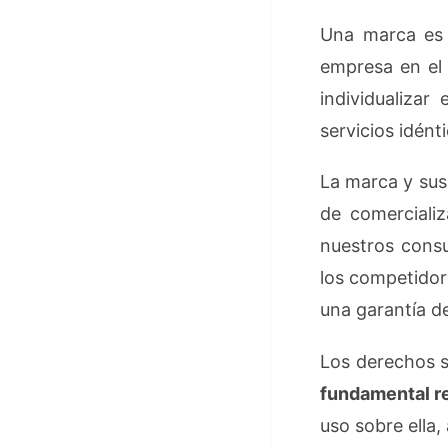
Una marca es 
empresa en el 
individualiza
servicios idént
La marca y sus
de comercializ
nuestros consu
los competidor
una garantía de
Los derechos s
fundamental re
uso sobre ella,