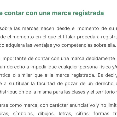
e contar con una marca registrada
sobre las marcas nacen desde el momento de su re
sde el momento en el que el titular proceda a regist
o adquiera las ventajas y/o competencias sobre ella.
 importante de contar con una marca debidamente r
n derecho a impedir que cualquier persona física y/o 
tica o similar que a la marca registrada. Es decir,
a su titular la facultad de gozar de un derecho d
distribución de la misma para las clases y el territorio
arse como marca, con carácter enunciativo y no limita
ras, símbolos, dibujos, letras, cifras, formas tr