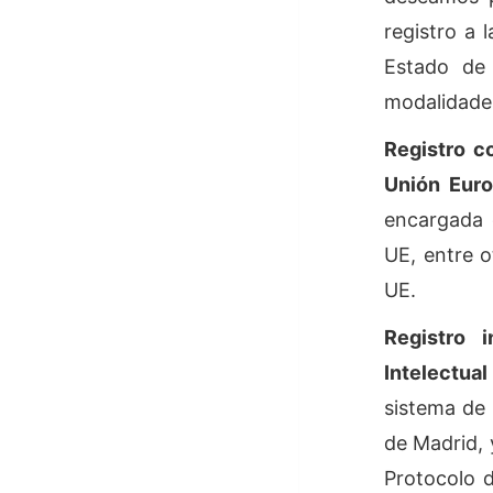
registro a
Estado de 
modalidades
Registro c
Unión Euro
encargada 
UE, entre o
UE.
Registro 
Intelectua
sistema de 
de Madrid, 
Protocolo 