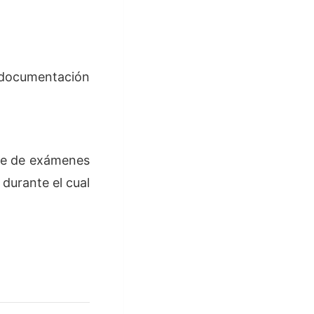
o documentación
rie de exámenes
durante el cual