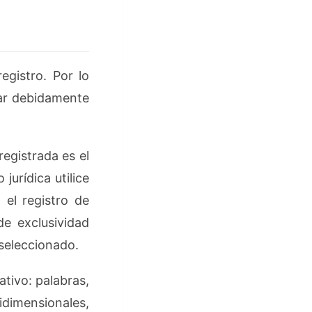
gistro. Por lo
rar debidamente
egistrada es el
jurídica utilice
 el registro de
e exclusividad
 seleccionado.
tivo: palabras,
idimensionales,