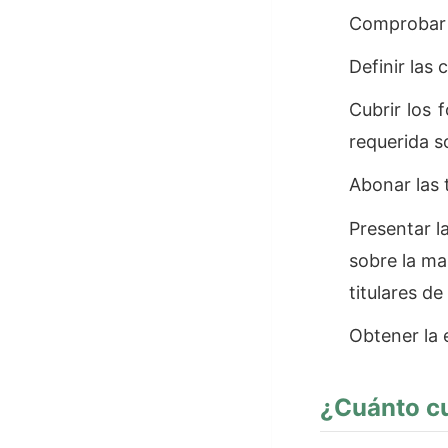
Comprobar l
Definir las 
Cubrir los 
requerida s
Abonar las 
Presentar l
sobre la ma
titulares d
Obtener la 
¿Cuánto cu