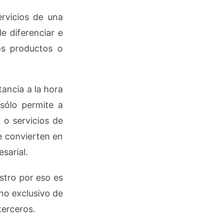
rvicios de una
e diferenciar e
os productos o
ancia a la hora
sólo permite a
 o servicios de
e convierten en
sarial.
stro por eso es
ho exclusivo de
terceros.