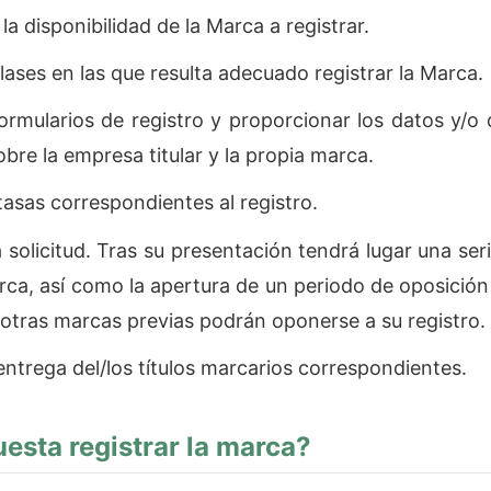
a disponibilidad de la Marca a registrar.
clases en las que resulta adecuado registrar la Marca.
formularios de registro y proporcionar los datos y/
obre la empresa titular y la propia marca.
tasas correspondientes al registro.
a solicitud. Tras su presentación tendrá lugar una se
rca, así como la apertura de un periodo de oposición 
e otras marcas previas podrán oponerse a su registro.
entrega del/los títulos marcarios correspondientes.
esta registrar la marca?