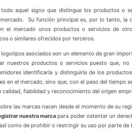
todo aquel signo que distingue los productos o se
mercado. Su función principal es, por lo tanto, la d
r en el mercado unos productos o servicios de otr
icos o similares ofrecidos por terceros.
 logotipos asociados son un elemento de gran import
ar nuestros productos o servicios puesto que, no 
midores identificarla y distinguirla de los productos
es en el mercado, sino que, con el paso del tiempo s
 calidad, fiabilidad y reconocimiento del origen empre
obre las marcas nacen desde el momento de su regi
gistrar nuestra marca
para poder ostentar un derec
 así como de prohibir o restringir su uso por parte de 