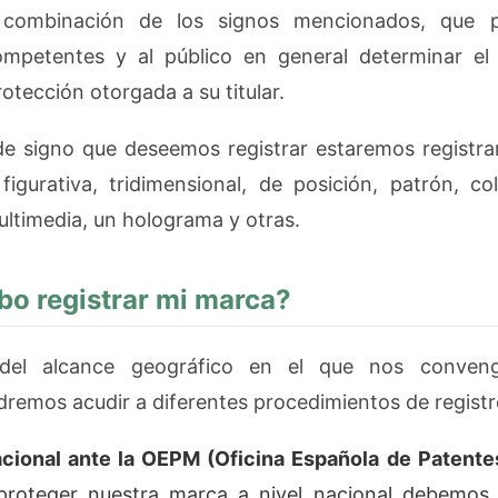
 combinación de los signos mencionados, que p
ompetentes y al público en general determinar el 
rotección otorgada a su titular.
de signo que deseemos registrar estaremos registr
figurativa, tridimensional, de posición, patrón, co
ltimedia, un holograma y otras.
o registrar mi marca?
del alcance geográfico en el que nos conveng
dremos acudir a diferentes procedimientos de registr
acional ante la OEPM (Oficina Española de Patente
roteger nuestra marca a nivel nacional debemos 