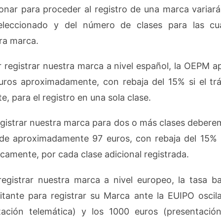
onar para proceder al registro de una marca varia
seleccionado y del número de clases para las c
ra marca.
 registrar nuestra marca a nivel español, la OEPM ap
ros aproximadamente, con rebaja del 15% si el trá
, para el registro en una sola clase.
gistrar nuestra marca para dos o más clases deber
 de aproximadamente 97 euros, con rebaja del 15% s
icamente, por cada clase adicional registrada.
registrar nuestra marca a nivel europeo, la tasa 
citante para registrar su Marca ante la EUIPO oscil
tación telemática) y los 1000 euros (presentación