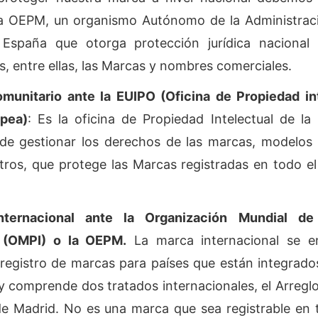
 la OEPM, un organismo Autónomo de la Administrac
España que otorga protección jurídica nacional a
, entre ellas, las Marcas y nombres comerciales.
omunitario ante la EUIPO (Oficina de Propiedad in
pea)
: Es la oficina de Propiedad Intelectual de l
de gestionar los derechos de las marcas, modelos 
tros, que protege las Marcas registradas en todo el t
internacional ante la Organización Mundial de
l (OMPI) o la OEPM.
La marca internacional se e
registro de marcas para países que están integrado
y comprende dos tratados internacionales, el Arreglo
de Madrid. No es una marca que sea registrable en