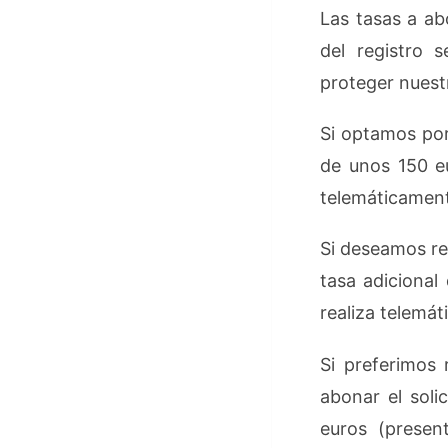
Las tasas a ab
del registro 
proteger nuest
Si optamos por
de unos 150 eu
telemáticamente
Si deseamos re
tasa adicional
realiza telemát
Si preferimos 
abonar el soli
euros (presen