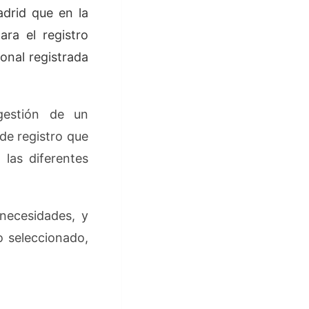
adrid que en la
ara el registro
onal registrada
gestión de un
 de registro que
las diferentes
necesidades, y
o seleccionado,