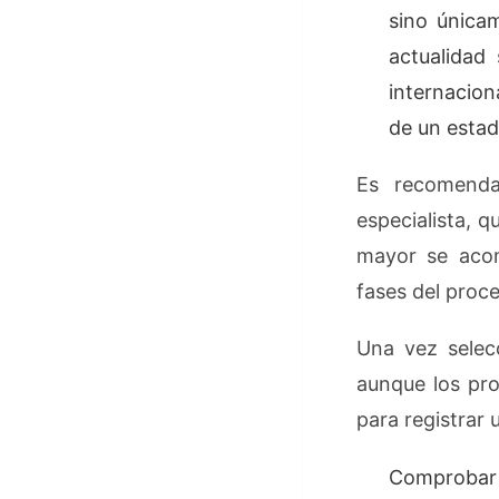
sino única
actualidad
internacion
de un estad
Es recomenda
especialista, q
mayor se acom
fases del proce
Una vez selec
aunque los pro
para registrar
Comprobar q