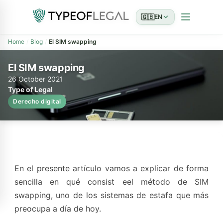
🇬🇧
EN
Home
Blog
El SIM swapping
El SIM swapping
26 October 2021
Type of Legal
Derecho digital
En el presente artículo vamos a explicar de forma
sencilla en qué consist eel método de SIM
swapping, uno de los sistemas de estafa que más
preocupa a día de hoy.