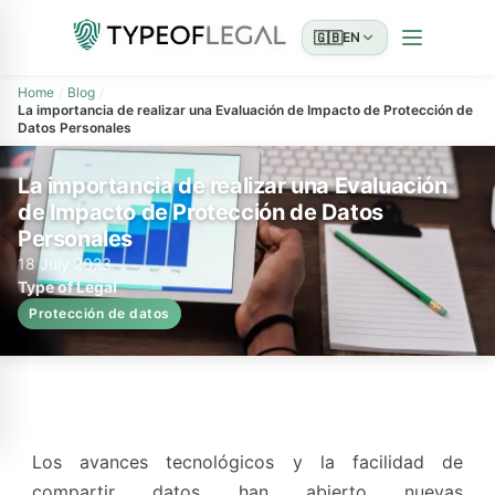
🇬🇧
EN
Home
Blog
La importancia de realizar una Evaluación de Impacto de Protección de
Datos Personales
La importancia de realizar una Evaluación
de Impacto de Protección de Datos
Personales
18 July 2023
Type of Legal
Protección de datos
Los avances tecnológicos y la facilidad de
compartir datos han abierto nuevas