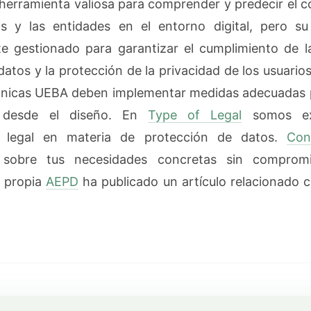
erramienta valiosa para comprender y predecir el 
os y las entidades en el entorno digital, pero s
e gestionado para garantizar el cumplimiento de l
datos y la protección de la privacidad de los usuario
écnicas UEBA deben implementar medidas adecuadas 
d desde el diseño. En
Type of Legal
somos ex
o legal en materia de protección de datos.
Con
 sobre tus necesidades concretas sin comprom
a propia
AEPD
ha publicado un artículo relacionado c