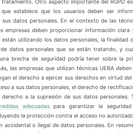
l tratamiento. Otro aspecto importante del RGPD es 
, que establece que los usuarios deben ser infor
 sus datos personales. En el contexto de las técn
las empresas deben proporcionar información clara
están utilizando los datos personales, la finalidad d
 de datos personales que se están tratando, y cua
una brecha de seguridad podría tener sobre la pri
ás, las empresas que utilizan técnicas UEBA deben
engan el derecho a ejercer sus derechos en virtud de
eso a sus datos personales, el derecho de rectificaci
l derecho a la supresión de sus datos personales.
medidas adecuadas
para garantizar la seguridad
luyendo la protección contra el acceso no autorizado
ón accidental o ilegal de datos personales. En resume