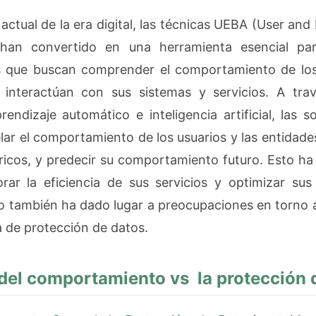
actual de la era digital, las técnicas UEBA (User and
 han convertido en una herramienta esencial p
s que buscan comprender el comportamiento de los 
 interactúan con sus sistemas y servicios. A tra
rendizaje automático e inteligencia artificial, las 
ar el comportamiento de los usuarios y las entidade
óricos, y predecir su comportamiento futuro. Esto ha 
ar la eficiencia de sus servicios y optimizar sus
o también ha dado lugar a preocupaciones en torno 
a de protección de datos.
s del comportamiento vs la protección 