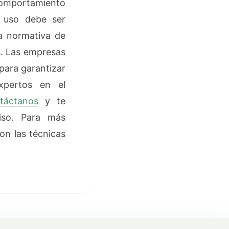
comportamiento
u uso debe ser
a normativa de
s. Las empresas
para garantizar
pertos en el
táctanos
y te
iso. Para más
on las técnicas