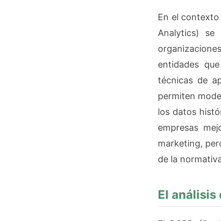
En el contexto 
Analytics) se
organizacione
entidades que
técnicas de ap
permiten model
los datos hist
empresas mejor
marketing, per
de la normativ
El análisi