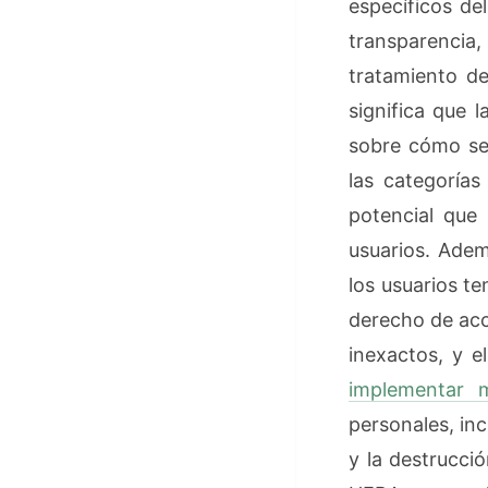
específicos de
transparencia
tratamiento de
significa que 
sobre cómo se 
las categorías
potencial que 
usuarios. Adem
los usuarios t
derecho de acc
inexactos, y e
implementar 
personales, inc
y la destrucci