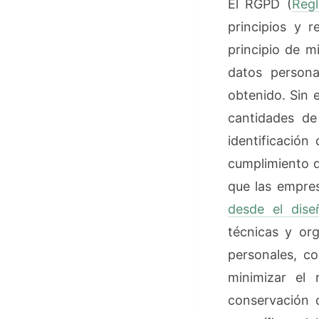
El RGPD (
Reg
principios y r
principio de m
datos persona
obtenido. Sin 
cantidades de
identificación
cumplimiento d
que las empre
desde el dise
técnicas y org
personales, c
minimizar el 
conservación d