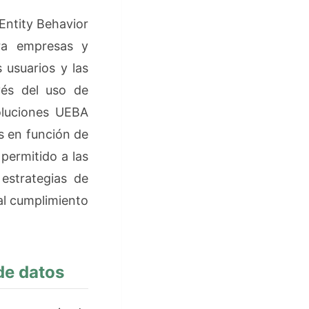
 Entity Behavior
ara empresas y
usuarios y las
vés del uso de
soluciones UEBA
s en función de
permitido a las
 estrategias de
al cumplimiento
de datos