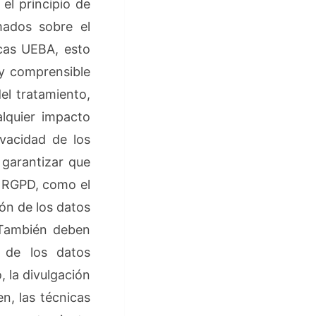
el principio de
mados sobre el
icas UEBA, esto
 y comprensible
el tratamiento,
lquier impacto
vacidad de los
 garantizar que
l RGPD, como el
ón de los datos
 También deben
 de los datos
, la divulgación
n, las técnicas