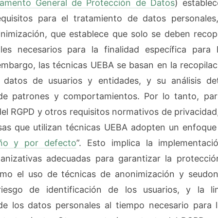
lamento General de Protección de Datos
) estable
equisitos para el tratamiento de datos personales
inimización, que establece que solo se deben recopil
les necesarios para la finalidad específica para
embargo, las técnicas UEBA se basan en la recopila
 datos de usuarios y entidades, y su análisis det
 de patrones y comportamientos. Por lo tanto, par
el RGPD y otros requisitos normativos de privacidad
sas que utilizan técnicas UEBA adopten un enfoque
ño y por defecto
”. Esto implica la implementac
anizativas adecuadas para garantizar la protecció
omo el uso de técnicas de anonimización y seudon
riesgo de identificación de los usuarios, y la li
e los datos personales al tiempo necesario para l