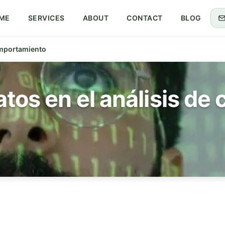
ME
SERVICES
ABOUT
CONTACT
BLOG
comportamiento
atos en el análisis d