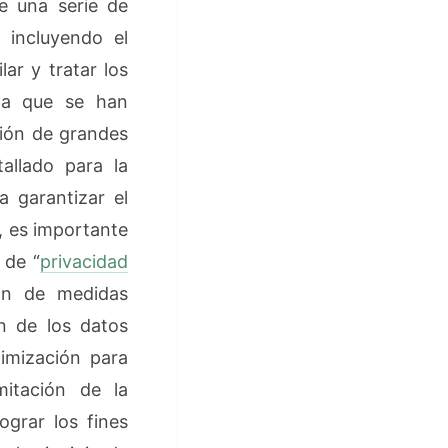
ce una serie de
, incluyendo el
ar y tratar los
 la que se han
ción de grandes
allado para la
a garantizar el
, es importante
 de “
privacidad
ión de medidas
n de los datos
imización para
mitación de la
ograr los fines