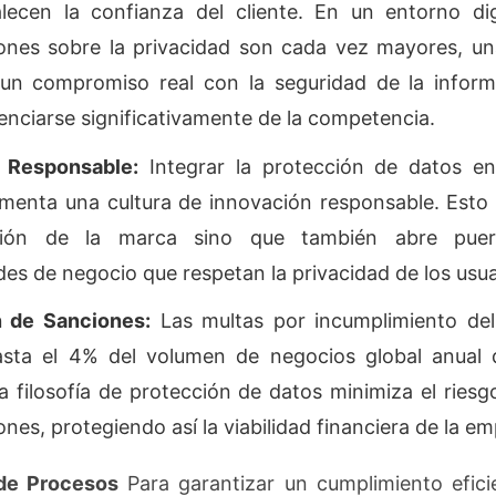
alecen la confianza del cliente. En un entorno di
ones sobre la privacidad son cada vez mayores, u
un compromiso real con la seguridad de la inform
enciarse significativamente de la competencia.
 Responsable:
Integrar la protección de datos e
menta una cultura de innovación responsable. Esto
ción de la marca sino que también abre pue
es de negocio que respetan la privacidad de los usua
 de Sanciones:
Las multas por incumplimiento d
asta el 4% del volumen de negocios global anual 
 filosofía de protección de datos minimiza el riesgo
ones, protegiendo así la viabilidad financiera de la e
de Procesos
Para garantizar un cumplimiento eficie