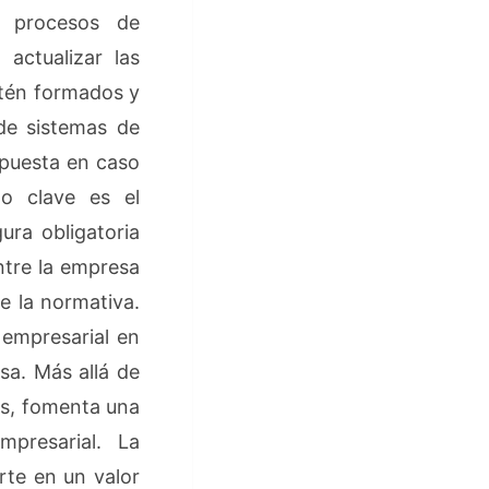
s procesos de
 actualizar las
stén formados y
de sistemas de
spuesta en caso
o clave es el
ra obligatoria
ntre la empresa
e la normativa.
 empresarial en
sa. Más allá de
tes, fomenta una
mpresarial. La
rte en un valor