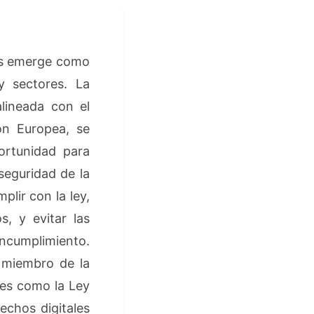
os emerge como
 sectores. La
lineada con el
ón Europea, se
ortunidad para
 seguridad de la
plir con la ley,
, y evitar las
ncumplimiento.
miembro de la
les como la Ley
echos digitales