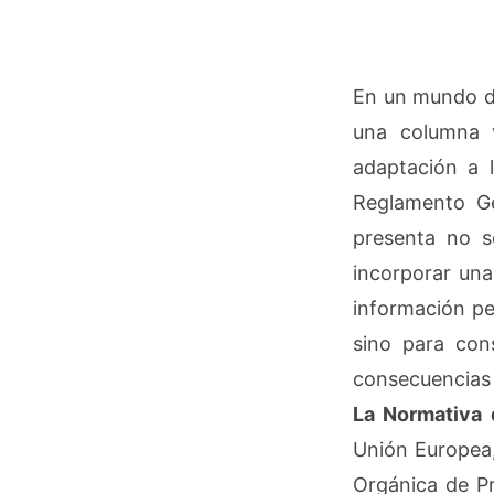
En un mundo do
una columna 
adaptación a 
Reglamento Ge
presenta no s
incorporar una 
información per
sino para cons
consecuencias
La Normativa 
Unión Europea,
Orgánica de Pr