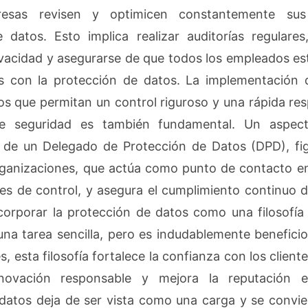
esas revisen y optimicen constantemente su
 datos. Esto implica realizar auditorías regulares,
rivacidad y asegurarse de que todos los empleados e
 con la protección de datos. La implementación 
os que permitan un control riguroso y una rápida re
e seguridad es también fundamental. Un aspect
de un Delegado de Protección de Datos (DPD), figu
rganizaciones, que actúa como punto de contacto e
des de control, y asegura el cumplimiento continuo d
orporar la protección de datos como una filosofía
na tarea sencilla, pero es indudablemente beneficio
s, esta filosofía fortalece la confianza con los clien
novación responsable y mejora la reputación e
datos deja de ser vista como una carga y se convie