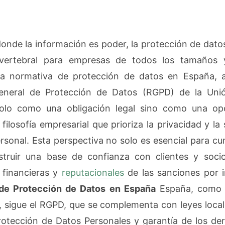
nde la información es poder, la protección de dat
vertebral para empresas de todos los tamaños y
la normativa de protección de datos en España, a
neral de Protección de Datos (RGPD) de la Uni
olo como una obligación legal sino como una op
filosofía empresarial que prioriza la privacidad y la
sonal. Esta perspectiva no solo es esencial para cum
truir una base de confianza con clientes y socios
 financieras y
reputacionales
de las sanciones por i
de Protección de Datos en España
España, como 
 sigue el RGPD, que se complementa con leyes loca
otección de Datos Personales y garantía de los der