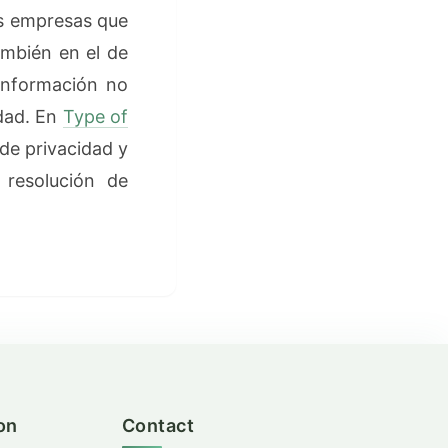
as empresas que
ambién en el de
 información no
edad. En
Type of
de privacidad y
 resolución de
on
Contact