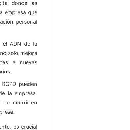
gital donde las
na empresa que
ación personal
n el ADN de la
 no solo mejora
rtas a nuevas
rios.
el RGPD pueden
de la empresa.
 de incurrir en
mpresa.
nte, es crucial