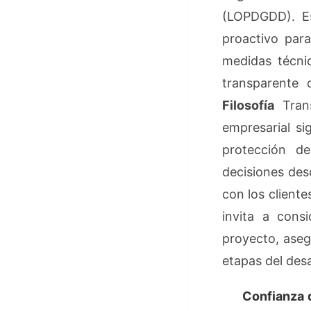
(LOPDGDD). Es
proactivo para
medidas técnic
transparente 
Filosofía
Trans
empresarial sig
protección de
decisiones des
con los cliente
invita a consi
proyecto, aseg
etapas del desa
Confianza d