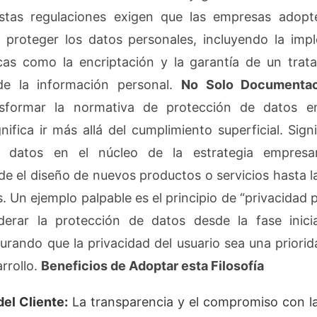
tas regulaciones exigen que las empresas adop
 proteger los datos personales, incluyendo la imp
as como la encriptación y la garantía de un trata
de la información personal.
No Solo Documentac
formar la normativa de protección de datos en
nifica ir más allá del cumplimiento superficial. Signi
 datos en el núcleo de la estrategia empresar
de el diseño de nuevos productos o servicios hasta 
s. Un ejemplo palpable es el principio de “privacidad 
derar la protección de datos desde la fase inicia
urando que la privacidad del usuario sea una priorid
rrollo.
Beneficios de Adoptar esta Filosofía
el Cliente:
La transparencia y el compromiso con l