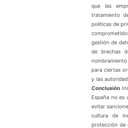
que las empr
tratamiento de
políticas de p
comprometidos
gestión de dat
de brechas d
nombramiento 
para ciertas o
y las autorida
Conclusión
Inc
España no es u
evitar sancione
cultura de in
protección de 