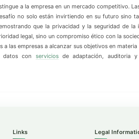
stingue a la empresa en un mercado competitivo. L
safío no solo están invirtiendo en su futuro sino t
demostrando que la privacidad y la seguridad de la
rioridad legal, sino un compromiso ético con la soci
a las empresas a alcanzar sus objetivos en materia 
e datos con
servicios
de adaptación, auditoria y
Links
Legal Informati