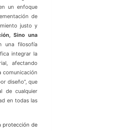
ten un enfoque
lementación de
miento justo y
ión, Sino una
 una filosofía
fica integrar la
ial, afectando
la comunicación
por diseño”, que
l de cualquier
ad en todas las
a protección de