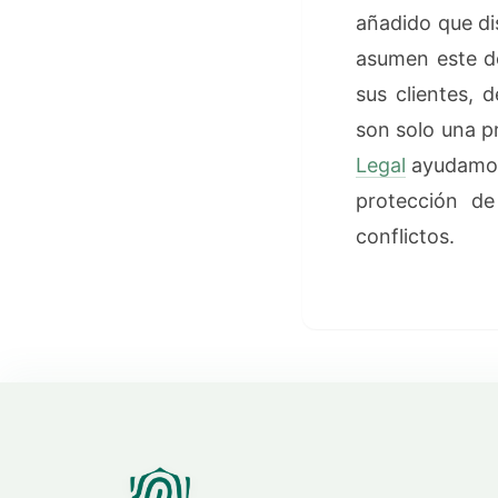
añadido que di
asumen este de
sus clientes, 
son solo una p
Legal
ayudamos 
protección d
conflictos.