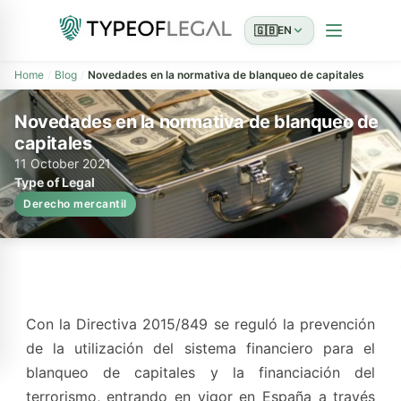
🇬🇧
EN
Home
Blog
Novedades en la normativa de blanqueo de capitales
Novedades en la normativa de blanqueo de
capitales
11 October 2021
Type of Legal
Derecho mercantil
Con la Directiva 2015/849 se reguló la prevención
de la utilización del sistema financiero para el
blanqueo de capitales y la financiación del
terrorismo, entrando en vigor en España a través