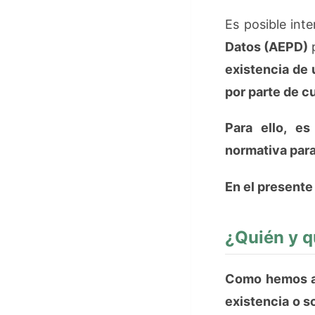
Es posible int
Datos (AEPD)
p
existencia de 
por parte de c
Para ello, es
normativa para
En el presente
¿Quién y q
Como hemos ad
existencia o s