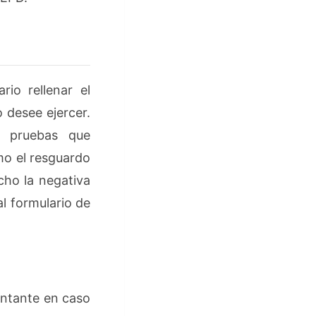
io rellenar el
 desee ejercer.
s pruebas que
mo el resguardo
echo la negativa
al formulario de
ntante en caso