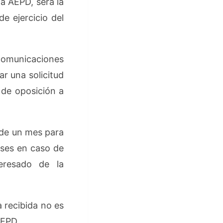
la AEPD, será la
e ejercicio del
comunicaciones
r una solicitud
 de oposición a
 de un mes para
eses en caso de
teresado de la
a recibida no es
AEPD.