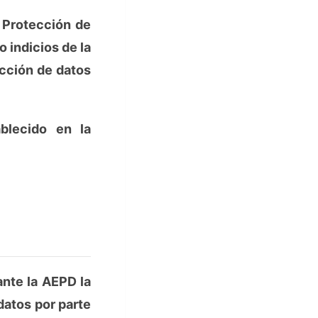
 Protección de
o indicios de la
ección de datos
ablecido en la
nte la AEPD la
datos por parte