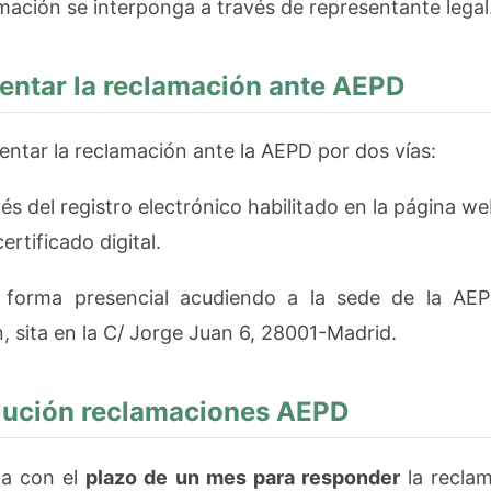
mación se interponga a través de representante legal
ntar la reclamación ante AEPD
entar la reclamación ante la AEPD por dos vías:
 registro electrónico habilitado en la página web
ertificado digital.
presencial acudiendo a la sede de la AEPD
 sita en la C/ Jorge Juan 6, 28001-Madrid.
lución reclamaciones AEPD
a con el
plazo de un mes para responder
la reclam