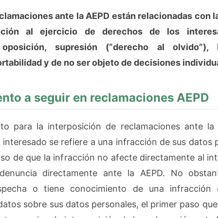
reclamaciones ante la AEPD están relacionadas con l
nción al ejercicio de derechos de los interes
, oposición, supresión (“derecho al olvido”), 
rtabilidad y de no ser objeto de decisiones individu
nto a seguir en reclamaciones AEPD
to para la interposición de reclamaciones ante la
l interesado se refiere a una infracción de sus datos
aso de que la infracción no afecte directamente al in
 denuncia directamente ante la AEPD. No obsta
specha o tiene conocimiento de una infracción
datos sobre sus datos personales, el primer paso que 