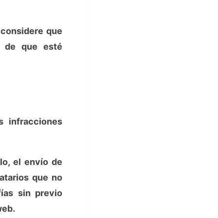
 considere que
e de que esté
 infracciones
o, el envío de
atarios que no
ías sin previo
web.