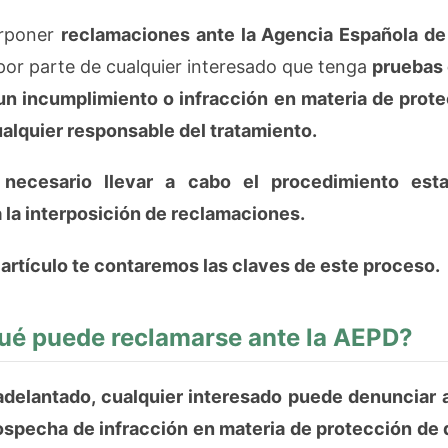
erponer
reclamaciones ante la Agencia Española de
or parte de cualquier interesado que tenga
pruebas 
un incumplimiento o infracción en materia de prot
ualquier responsable del tratamiento.
 necesario llevar a cabo el procedimiento est
 la interposición de reclamaciones.
 artículo te contaremos las claves de este proceso.
ué puede reclamarse ante la AEPD?
elantado, cualquier interesado puede denunciar a
ospecha de infracción en materia de protección de 