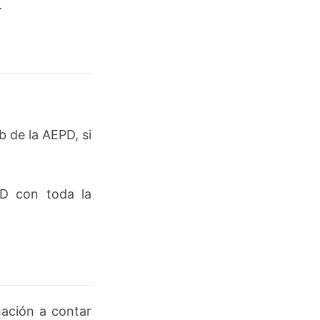
.
 de la AEPD, si
 con toda la
ación a contar