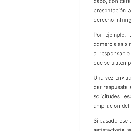
cabo, con carác
presentación a
derecho infrin
Por ejemplo, 
comerciales si
al responsable
que se traten p
Una vez enviad
dar respuesta 
solicitudes e
ampliación del 
Si pasado ese p
satisfactoria,