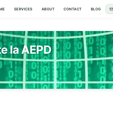
ME
SERVICES
ABOUT
CONTACT
BLOG
e la AEPD