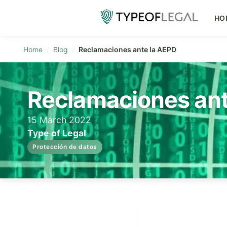
HO
Home
Blog
Reclamaciones ante la AEPD
Reclamaciones ant
15 March 2022
Type of Legal
Protección de datos