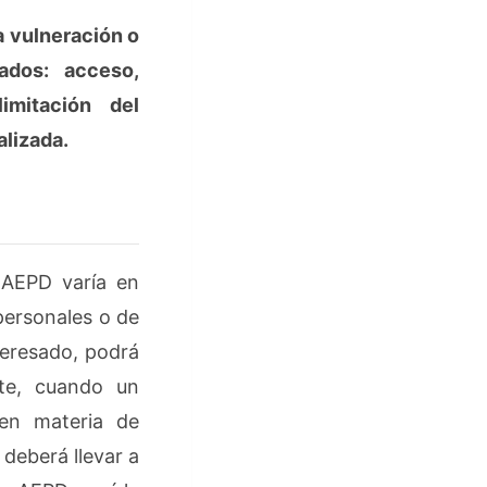
a vulneración o
ados: acceso,
limitación del
alizada.
 AEPD varía en
 personales o de
teresado, podrá
nte, cuando un
 en materia de
deberá llevar a