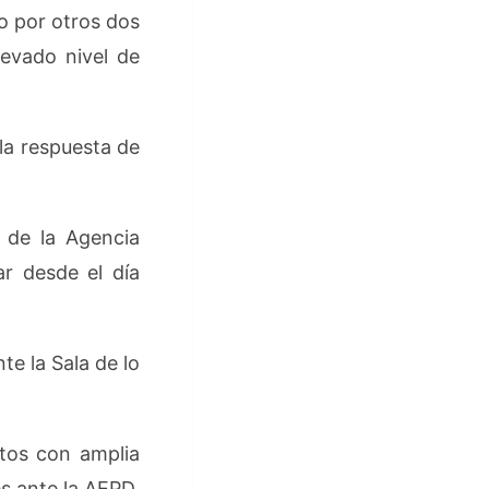
o por otros dos
levado nivel de
 la respuesta de
de la Agencia
r desde el día
 la Sala de lo
tos con amplia
s ante la AEPD.