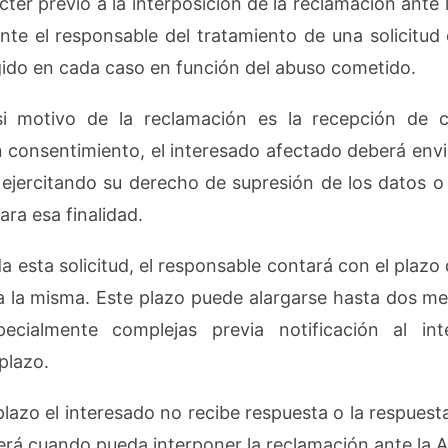
ter previo a la interposición de la reclamación ante 
nte el responsable del tratamiento de una solicitud d
gido en cada caso en función del abuso cometido.
si motivo de la reclamación es la recepción de 
n consentimiento, el interesado afectado deberá envia
 ejercitando su derecho de supresión de los datos o
ara esa finalidad.
a esta solicitud, el responsable contará con el plazo
a la misma. Este plazo puede alargarse hasta dos m
specialmente complejas previa notificación al in
plazo.
lazo el interesado no recibe respuesta o la respuest
 será cuando pueda interponer la reclamación ante la 