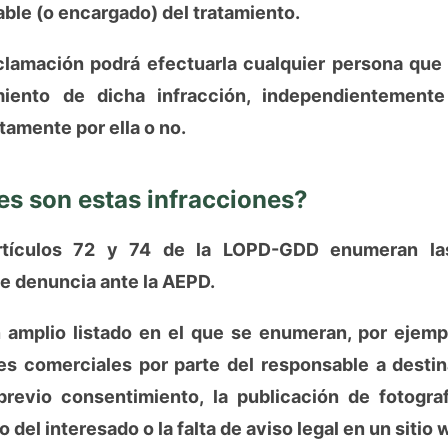
ble (o encargado) del tratamiento.
eclamación podrá efectuarla cualquier persona que
miento de dicha infracción, independientement
tamente por ella o no.
es son estas infracciones?
tículos 72 y 74 de la LOPD-GDD enumeran las
e denuncia ante la AEPD.
 amplio listado en el que se enumeran, por ejempl
s comerciales por parte del responsable a destin
revio consentimiento, la publicación de fotograf
del interesado o la falta de aviso legal en un sitio 