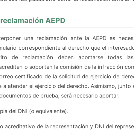
 reclamación AEPD
terponer una reclamación ante la AEPD es necesar
ulario correspondiente al derecho que el interesado
rito de reclamación deben aportarse todas la
crediten o soporten la comisión de la infracción co
rreo certificado de la solicitud de ejercicio de der
 a atender el ejercicio del derecho. Asimismo, junto 
 documentos de prueba, será necesario aportar.
del DNI (o equivalente).
reditativo de la representación y DNI del represe