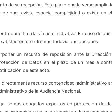
to de su recepción. Este plazo puede verse ampliad
de que revista especial complejidad o exista un e
nto pone fin a la vía administrativa. En caso de que
 satisfactoria tendremos todavía dos opciones:
 un recurso de reposición ante la Dirección 
rotección de Datos en el plazo de un mes a conta
notificación de este acto.
ectamente recurso contencioso-administrativo ante
ministrativo de la Audiencia Nacional.
gal somos abogados expertos en protección de da
 el asesoramiento en la interposición de reclamacione