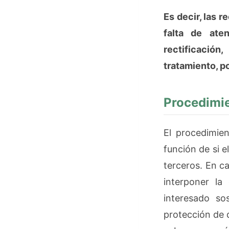
Es decir, las 
falta de ate
rectificación
tratamiento, po
Procedimie
El procedimien
función de si e
terceros. En c
interponer la
interesado so
protección de 