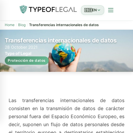
🇬🇧
EN
Home
Blog
Transferencias internacionales de datos
Transferencias internacionales de datos
28 October 2021
Type of Legal
Protección de datos
Las transferencias internacionales de datos
consisten en la transmisión de datos de carácter
personal fuera del Espacio Económico Europeo, es
decir, suponen un flujo de datos personales desde
el territorio europeo a destinatarios establecidos