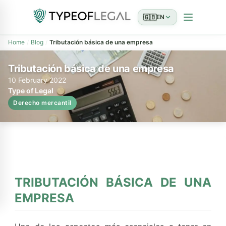
🇬🇧
EN
Home
Blog
Tributación básica de una empresa
Tributación básica de una empresa
10 February 2022
Type of Legal
Derecho mercantil
TRIBUTACIÓN BÁSICA DE UNA
EMPRESA