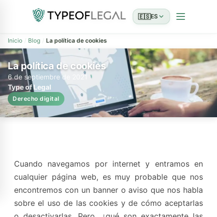
🇪🇸
ES
Inicio
Blog
La política de cookies
La política de cookies
6 de septiembre de 2021
Type of Legal
Derecho digital
Cuando navegamos por internet y entramos en
cualquier página web, es muy probable que nos
encontremos con un banner o aviso que nos habla
sobre el uso de las cookies y de cómo aceptarlas
o desactivarlas. Pero, ¿qué son exactamente las