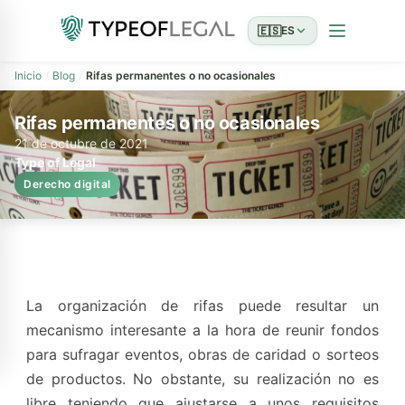
🇪🇸
ES
Inicio
Blog
Rifas permanentes o no ocasionales
Rifas permanentes o no ocasionales
21 de octubre de 2021
Type of Legal
Derecho digital
La organización de rifas puede resultar un
mecanismo interesante a la hora de reunir fondos
para sufragar eventos, obras de caridad o sorteos
de productos. No obstante, su realización no es
libre teniendo que ajustarse a unos requisitos