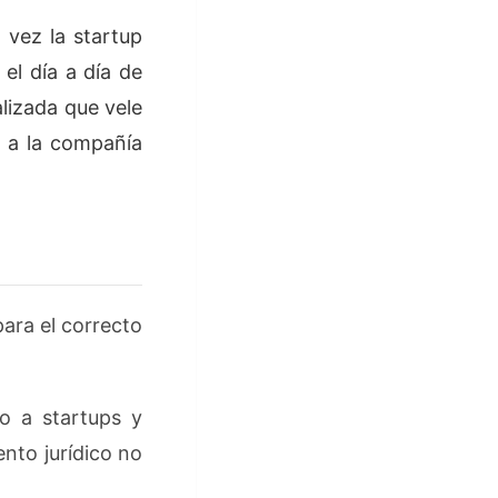
vez la startup
el día a día de
lizada que vele
a a la compañía
ara el correcto
o a startups y
ento jurídico no