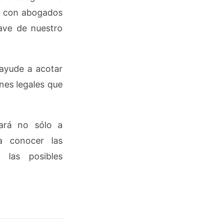
ar con abogados
lave de nuestro
 ayude a acotar
ones legales que
dará no sólo a
a conocer las
 las posibles