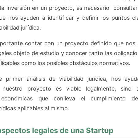
 la inversión en un proyecto, es necesario consult
que nos ayuden a identificar y definir los puntos c
bilidad jurídica.
mportante contar con un proyecto definido que nos
gales objeto de estudio y conocer tanto las obligaci
plicables como los posibles obstáculos normativos.
e primer análisis de viabilidad jurídica, nos ayu
i nuestro proyecto es viable legalmente, sino 
s económicas que conlleva el cumplimiento de
rídicas aplicables al mismo.
aspectos legales de una Startup