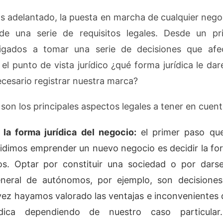
adelantado, la puesta en marcha de cualquier negoc
de una serie de requisitos legales. Desde un 
igados a tomar una serie de decisiones que afe
el punto de vista jurídico ¿qué forma jurídica le da
ecesario registrar nuestra marca?
son los principales aspectos legales a tener en cuen
 la forma jurídica del negocio:
el primer paso qu
dimos emprender un nuevo negocio es decidir la for
s. Optar por constituir una sociedad o por darse
neral de autónomos, por ejemplo, son decision
ez hayamos valorado las ventajas e inconvenientes 
ídica dependiendo de nuestro caso particula