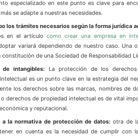
nto especializado en este punto es clave para enc
e más se adapte a nuestras necesidades.
bo los trámites necesarios según la forma jurídica 
s en el artículo
como crear una empresa en inte
adoptar variará dependiendo de nuestro caso. Una 
 constitución de una Sociedad de Responsabilidad Li
 de intangibles:
La protección de los derechos
e intelectual es un punto clave en la estrategia del n
nte los derechos sobre las marcas, nombres de do
s o derechos de propiedad intelectual es de vital imp
económica y reputacional.
 a la normativa de protección de datos:
otra de l
a tener en cuenta es la necesidad de cumplir con 