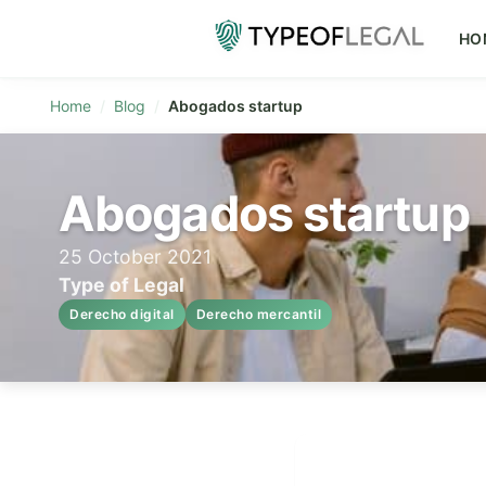
HO
Home
Blog
Abogados startup
Abogados startup
25 October 2021
Type of Legal
Derecho digital
Derecho mercantil