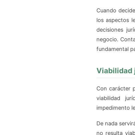
Cuando decide
los aspectos l
decisiones ju
negocio. Conta
fundamental pa
Viabilidad 
Con carácter p
viabilidad ju
impedimento le
De nada servir
no resulta via