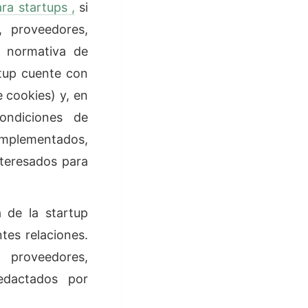
a startups ,
si
, proveedores,
a normativa de
rtup cuente con
e cookies) y, en
ondiciones de
implementados,
nteresados para
 de la startup
ntes relaciones.
 proveedores,
redactados por