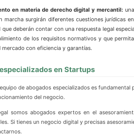
nto en materia de derecho digital y mercantil:
una 
 marcha surgirán diferentes cuestiones jurídicas en 
d que deberán contar con una respuesta legal especia
limiento de los requisitos normativos y que permit
l mercado con eficiencia y garantías.
specializados en Startups
equipo de abogados especializados es fundamental p
uncionamiento del negocio.
gal somos abogados expertos en el asesoramient
les. Si tienes un negocio digital y precisas asesorami
ctarnos.