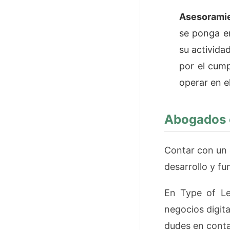
Asesoramie
se ponga en
su activida
por el cump
operar en e
Abogados e
Contar con un 
desarrollo y f
En Type of Le
negocios digita
dudes en conta