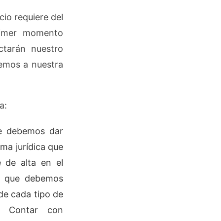
io requiere del
primer momento
ctarán nuestro
remos a nuestra
ta:
e debemos dar
ma jurídica que
 de alta en el
es que debemos
de cada tipo de
r. Contar con