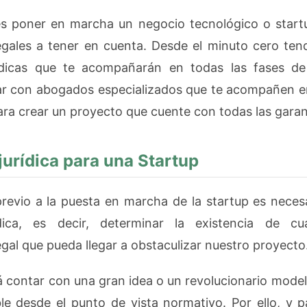
s poner en marcha un negocio tecnológico o star
egales a tener en cuenta. Desde el minuto cero te
rídicas que te acompañarán en todas las fases de 
r con abogados especializados que te acompañen en
ra crear un proyecto que cuente con todas las garant
jurídica para una Startup
revio a la puesta en marcha de la startup es necesa
rídica, es decir, determinar la existencia de cua
gal que pueda llegar a obstaculizar nuestro proyecto
á contar con una gran idea o un revolucionario model
ble desde el punto de vista normativo. Por ello, y p