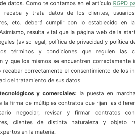
 de datos. Como te contamos en el artículo
RGPD par
 recaba y trata datos de los clientes, usuarios
res, etc. deberá cumplir con lo establecido en l
 Asimismo, resulta vital que la página web de la sta
egales (aviso legal, política de privacidad y política d
los términos y condiciones que regulen las c
ón y que los mismos se encuentren correctamente 
 recabar correctamente el consentimiento de los i
dad del tratamiento de sus datos.
tecnológicos y comerciales:
la puesta en marcha
e la firma de múltiples contratos que rijan las difere
sario negociar, revisar y firmar contratos con
res, clientes de distinta naturaleza y objeto 
pertos en la materia.