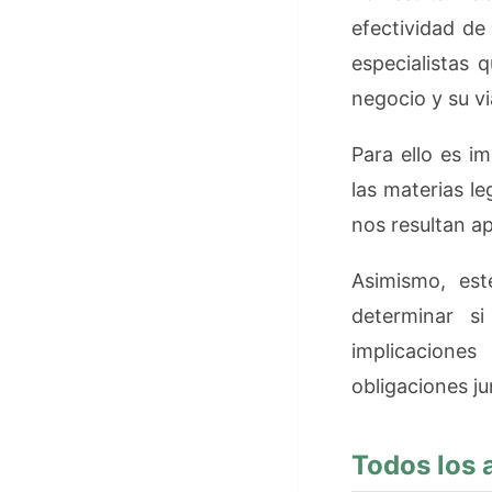
efectividad de
especialistas 
negocio y su via
Para ello es i
las materias le
nos resultan a
Asimismo, est
determinar s
implicacione
obligaciones ju
Todos los 