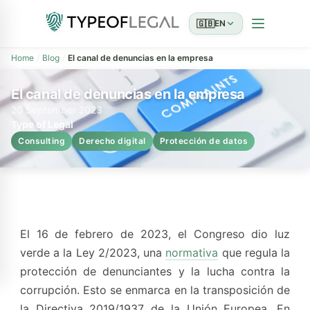
🇬🇧
EN
Home
Blog
El canal de denuncias en la empresa
El canal de denuncias en la empresa
20 September 2023
Type of Legal
Consulting
Derecho digital
Protección de datos
El 16 de febrero de 2023, el Congreso dio luz
verde a la Ley 2/2023, una
normativa
que regula la
protección de denunciantes y la lucha contra la
corrupción. Esto se enmarca en la transposición de
la Directiva 2019/1937 de la Unión Europea. En