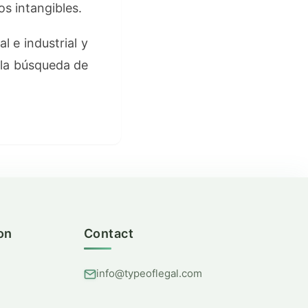
os intangibles.
 e industrial y
la búsqueda de
on
Contact
info@typeoflegal.com