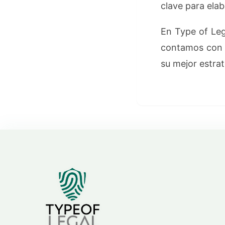
clave para elab
En Type of Leg
contamos con a
su mejor estrat