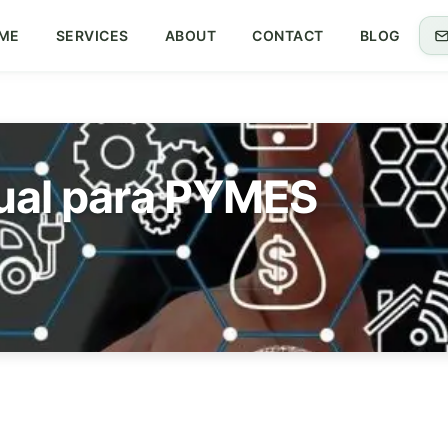
ME
SERVICES
ABOUT
CONTACT
BLOG
tual para PYMES