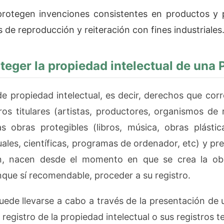
rotegen invenciones consistentes en productos y 
s de reproducción y reiteración con fines industriales
eger la propiedad intelectual de una
e propiedad intelectual, es decir, derechos que cor
ros titulares (artistas, productores, organismos de 
s obras protegibles (libros, música, obras plástica
ales, científicas, programas de ordenador, etc) y pr
n, nacen desde el momento en que se crea la ob
nque sí recomendable, proceder a su registro.
uede llevarse a cabo a través de la presentación de 
 registro de la propiedad intelectual o sus registros te