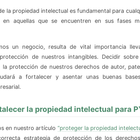
de la propiedad intelectual es fundamental para cualq
, en aquellas que se encuentren en sus fases má
mos un negocio, resulta de vital importancia lle
protección de nuestros intangibles. Decidir sobre
 la protección de nuestros derechos de autor, pat
ayudará a fortalecer y asentar unas buenas base
esarial.
alecer la propiedad intelectual para
 en nuestro artículo
“proteger la propiedad intelectu
correcta estrategia de protección de los derecho