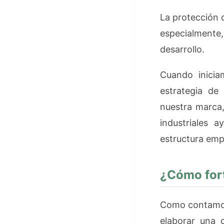
La protección 
especialmente
desarrollo.
Cuando inicia
estrategia de 
nuestra marca,
industriales 
estructura empr
¿Cómo fort
Como contamos
elaborar una 