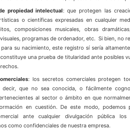
e propiedad intelectual
: que protegen las creaci
 artísticas o científicas expresadas en cualquier me
critos, composiciones musicales, obras dramáticas
visuales, programas de ordenador, etc. Si bien, no re
s para su nacimiento, este registro sí sería altamen
constituye una prueba de titularidad ante posibles v
erechos.
omerciales
: los secretos comerciales protegen to
s decir, que no sea conocida, o fácilmente cognos
rtenecientes al sector o ámbito en que normalment
nformación en cuestión. De este modo, podemos 
mercial ante cualquier divulgación pública lo
s como confidenciales de nuestra empresa.