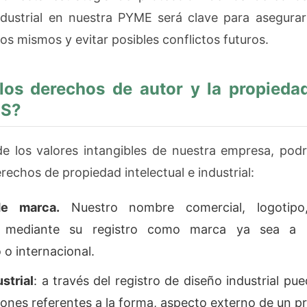
industrial en nuestra PYME será clave para asegurar
s mismos y evitar posibles conflictos futuros.
os derechos de autor y la propiedad
ES?
e los valores intangibles de nuestra empresa, pod
rechos de propiedad intelectual e industrial:
de marca.
Nuestro nombre comercial, logotipo
e mediante su registro como marca ya sea a ni
 o internacional.
strial
: a través del registro de diseño industrial p
iones referentes a la forma, aspecto externo de un p