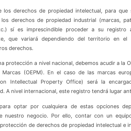
e los derechos de propiedad intelectual, para que
los derechos de propiedad industrial (marcas, pat
etc.) sí es imprescindible proceder a su registro 
te, que variará dependiendo del territorio en e
ros derechos.
a protección a nivel nacional, debemos acudir a la O
 Marcas (OEPM). En el caso de las marcas euro
on Intellectual Property Office) será la encarga
ud. A nivel internacional, este registro tendrá lugar an
para optar por cualquiera de estas opciones de
e nuestro negocio. Por ello, contar con un equi
protección de derechos de propiedad intelectual e in