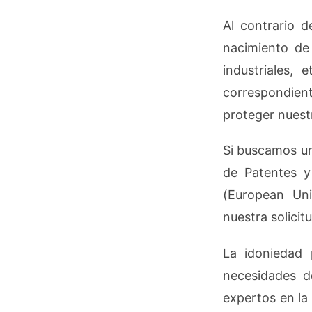
Al contrario d
nacimiento de 
industriales, 
correspondien
proteger nuest
Si buscamos un
de Patentes y
(European Uni
nuestra solicit
La idoniedad 
necesidades d
expertos en la 