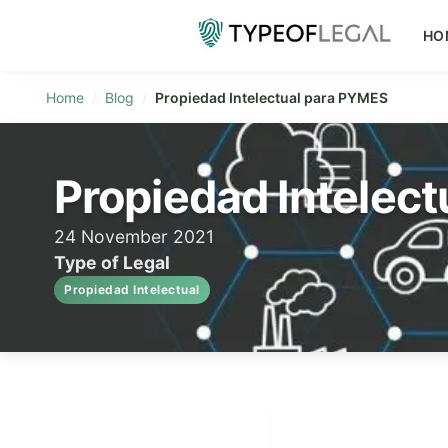
HO
Home
Blog
Propiedad Intelectual para PYMES
Propiedad Intelec
24 November 2021
Type of Legal
Propiedad Intelectual