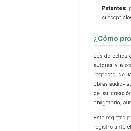
Patentes:
p
susceptible
¿Cómo prot
Los derechos d
autores y a ot
respecto de la
obras audiovisu
de su creació
obligatorio, au
Este registro p
registro ante el